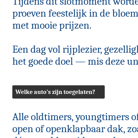
Tijdens dit slotmoment word
proeven feestelijk in de bloe
met mooie prijzen.
Een dag vol rijplezier, gezel
het goede doel — mis deze uni
Welke auto’s zijn toegelaten?
Alle oldtimers, youngtimers 
open of openklapbaar dak, zoa