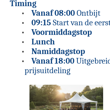
Timing
Vanaf 08:00
Ontbijt
09:15
Start van de eer
Voormiddagstop
Lunch
Namiddagstop
Vanaf 18:00
Uitgebreid
prijsuitdeling