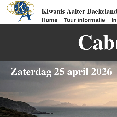
Kiwanis Aalter Baekelan
Home
Tour informatie
In
Cab
Zaterdag 25 april 2026