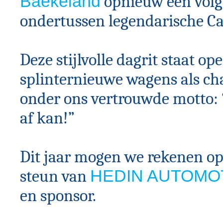
Baekeland
opnieuw een volg
ondertussen legendarische Ca
Deze stijlvolle dagrit staat op
splinternieuwe wagens als ch
onder ons vertrouwde motto: 
af kan!”
Dit jaar mogen we rekenen op
steun van
HEDIN AUTOMO
en sponsor.