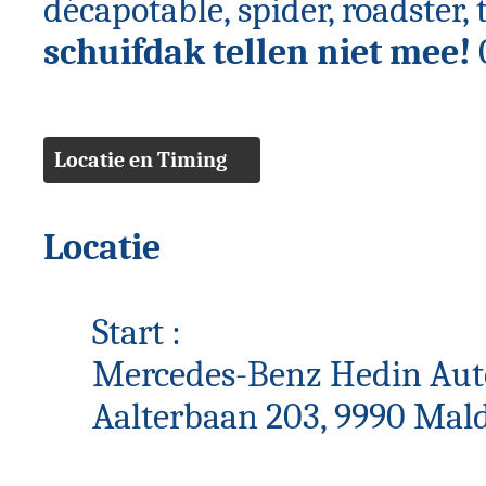
décapotable, spider, roadster, 
schuifdak tellen niet mee!
Locatie en Timing
Locatie
Start :
Mercedes-Benz Hedin Au
Aalterbaan 203, 9990 Ma